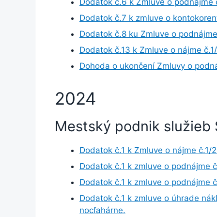
Dodatok č.6 k Zmluve o podnájme 
Dodatok č.7 k zmluve o kontokore
Dodatok č.8 ku Zmluve o podnájme
Dodatok č.13 k Zmluve o nájme č.
Dohoda o ukončení Zmluvy o podn
2024
Mestský podnik služieb 
Dodatok č.1 k Zmluve o nájme č.1/
Dodatok č.1 k zmluve o podnájme 
Dodatok č.1 k zmluve o podnájme 
Dodatok č.1 k zmluve o úhrade ná
nocľahárne.