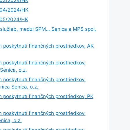
.03/2024/HK
.04/2024/HK
.05/2024/HK
 služieb, medzi SPM… Senica a MPS spol.
poskytnutí finančných prostriedkov, AK
poskytnutí finančných prostriedkov,
Senica, o.z.
poskytnutí finančných prostriedkov,
nica Senica, o.z.
poskytnutí finančných prostriedkov, PK
poskytnutí finančných prostriedkov,
nica, o.z.