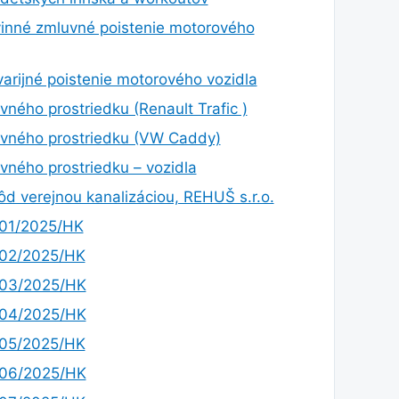
inné zmluvné poistenie motorového
rijné poistenie motorového vozidla
ného prostriedku (Renault Trafic )
vného prostriedku (VW Caddy)
ného prostriedku – vozidla
d verejnou kanalizáciou, REHUŠ s.r.o.
.01/2025/HK
.02/2025/HK
.03/2025/HK
.04/2025/HK
.05/2025/HK
.06/2025/HK