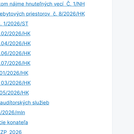
kom nájme hnuteľných vecí Č. 1/NH
bytových priestorov č. 8/2026/HK
. 1/2026/ST
.02/2026/HK
.04/2026/HK
.06/2026/HK
.07/2026/HK
.01/2026/HK
. 03/2026/HK
.05/2026/HK
audítorských služieb
1/2026/mln
ie konateľa
OZP_2026