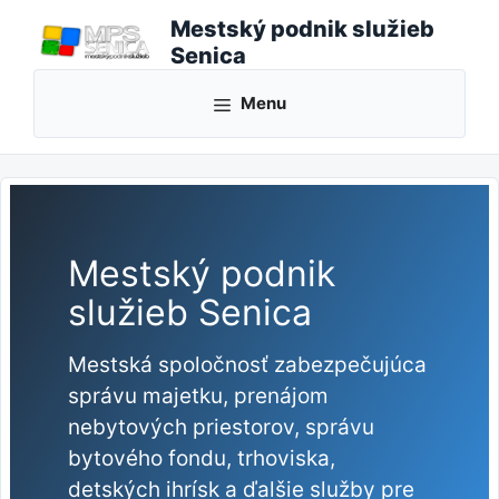
Preskočiť
Mestský podnik služieb
na
Senica
obsah
Menu
Mestský podnik
služieb Senica
Mestská spoločnosť zabezpečujúca
správu majetku, prenájom
nebytových priestorov, správu
bytového fondu, trhoviska,
detských ihrísk a ďalšie služby pre